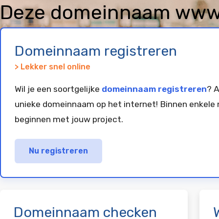
Deze domeinnaam www.so
geregistreerd en gepar
Domeinnaam registreren
> Lekker snel online
Wil je een soortgelijke
domeinnaam registreren
? A
unieke domeinnaam op het internet! Binnen enkele 
beginnen met jouw project.
Nu registreren
Domeinnaam checken