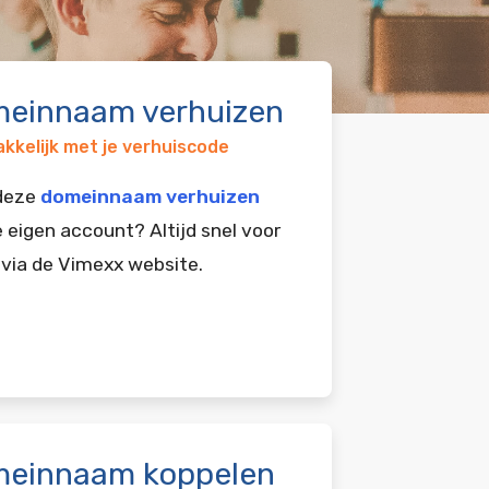
einnaam verhuizen
kkelijk met je verhuiscode
 deze
domeinnaam verhuizen
e eigen account? Altijd snel voor
 via de Vimexx website.
einnaam koppelen