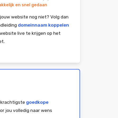
kkelijk en snel gedaan
jouw website nog niet? Volg dan
dleiding
domeinnaam koppelen
website live te krijgen op het
et.
 krachtigste
goedkope
or jou volledig naar wens